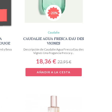
-20%
Caudalie
A
CAUDALIE AGUA FRESCA EAU DES
ROUGE
VIGNES
l y lleva
Descripción de Caudalie Agua Fresca Eau des
Vignes Una fragancia fresca y...
18,36 €
22,95 €
AÑADIR A LA CESTA