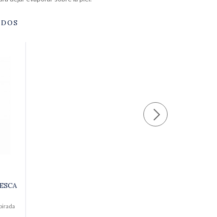
ADOS
ESCA
pirada