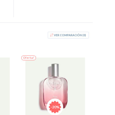
VER COMPARACIÓN (
0
)
Oferta!
-20%