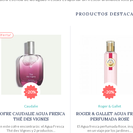
PRODUCTOS DESTAC
Oferta!
-20%
-20%
Caudalie
Roger & Gallet
OFRE CAUDALIE AGUA FRESCA
ROGER & GALLET AGUA FR
THÉ DES VIGNES
PERFUMADA ROSE
n este cofre encontrarás: el Agua Fresca
El Agua fresca perfumada Rose, ins
Thé des Vignes y 2 productos...
en un viaje por los jardines...