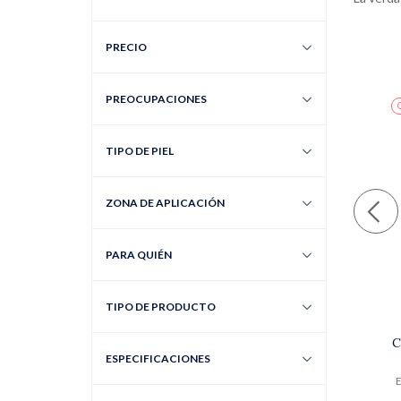
PRECIO
PREOCUPACIONES
TIPO DE PIEL
ZONA DE APLICACIÓN
PARA QUIÉN
TIPO DE PRODUCTO
C
ESPECIFICACIONES
E