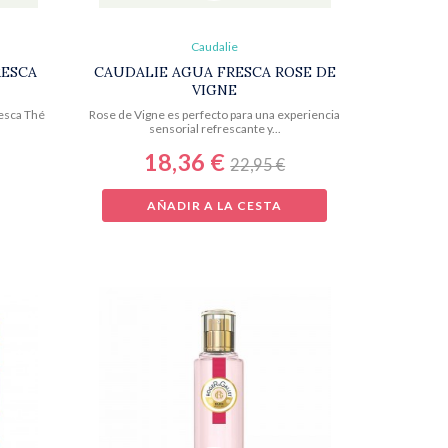
Caudalie
RESCA
CAUDALIE AGUA FRESCA ROSE DE
VIGNE
resca Thé
Rose de Vigne es perfecto para una experiencia
sensorial refrescante y...
18,36 €
22,95 €
AÑADIR A LA CESTA