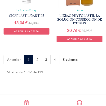
La Roche-Posay
Lierac
CICAPLAST LAVANT B5
LIERAC PHYTOLASTIL LA
SOLUCIÓN CORRECCIÓN DE
13,04 €
16,30 €
ESTRÍAS
20,76 €
25,95 €
AÑADIR A LA CESTA
AÑADIR A LA CESTA
Anterior
1
2
3
4
Siguiente
Mostrando 1 - 36 de 113