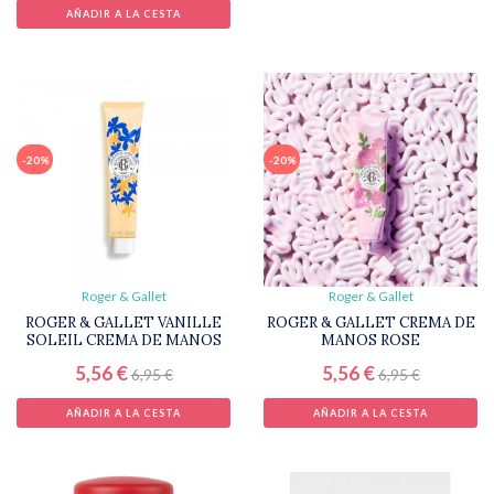
AÑADIR A LA CESTA
-20%
-20%
Roger & Gallet
Roger & Gallet
ROGER & GALLET VANILLE
ROGER & GALLET CREMA DE
SOLEIL CREMA DE MANOS
MANOS ROSE
5,56 €
5,56 €
6,95 €
6,95 €
AÑADIR A LA CESTA
AÑADIR A LA CESTA