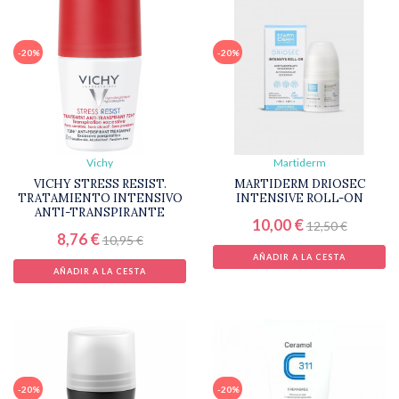
-20%
-20%
Vichy
Martiderm
VICHY STRESS RESIST.
MARTIDERM DRIOSEC
TRATAMIENTO INTENSIVO
INTENSIVE ROLL-ON
ANTI-TRANSPIRANTE
10,00 €
12,50 €
8,76 €
10,95 €
AÑADIR A LA CESTA
AÑADIR A LA CESTA
-20%
-20%