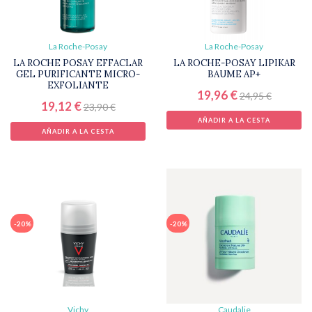
La Roche-Posay
La Roche-Posay
LA ROCHE POSAY EFFACLAR
LA ROCHE-POSAY LIPIKAR
GEL PURIFICANTE MICRO-
BAUME AP+
EXFOLIANTE
19,96 €
24,95 €
19,12 €
23,90 €
AÑADIR A LA CESTA
AÑADIR A LA CESTA
-20%
-20%
Vichy
Caudalie