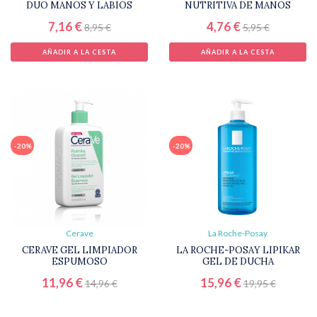
DUO MANOS Y LABIOS
NUTRITIVA DE MANOS
7,16 €
4,76 €
8,95 €
5,95 €
AÑADIR A LA CESTA
AÑADIR A LA CESTA
-20%
-20%
Cerave
La Roche-Posay
CERAVE GEL LIMPIADOR
LA ROCHE-POSAY LIPIKAR
ESPUMOSO
GEL DE DUCHA
11,96 €
15,96 €
14,96 €
19,95 €