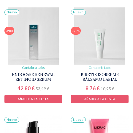
Nuevo
Nuevo
-20%
-20%
Cantabria Labs
Cantabria Labs
ENDOCARE RENEWAL
BIRETIX ISOREPAIR
RETINOID SERUM
BÁLSAMO LABIAL
42,80 €
8,76 €
53,49 €
10,95 €
AÑADIR A LA CESTA
AÑADIR A LA CESTA
Nuevo
Nuevo