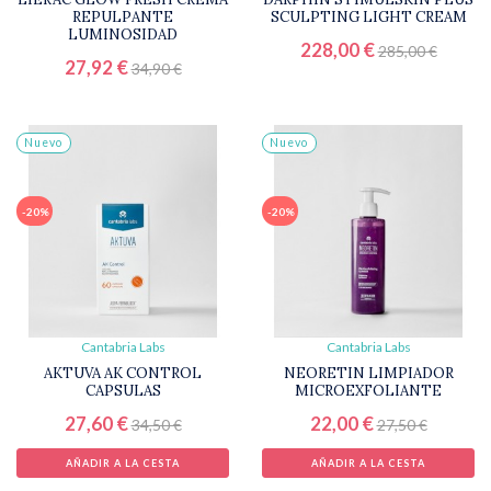
REPULPANTE
SCULPTING LIGHT CREAM
LUMINOSIDAD
228,00 €
285,00 €
27,92 €
34,90 €
Nuevo
Nuevo
-20%
-20%
Cantabria Labs
Cantabria Labs
AKTUVA AK CONTROL
NEORETIN LIMPIADOR
CAPSULAS
MICROEXFOLIANTE
27,60 €
22,00 €
34,50 €
27,50 €
AÑADIR A LA CESTA
AÑADIR A LA CESTA