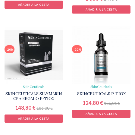
AÑADIR A LA CESTA
AÑADIR A LA CESTA
-20%
-20%
SkinCeuticals
SkinCeuticals
SKINCEUTICALS SILYMARIN
SKINCEUTICALS P-TIOX
CF + REGALO P-TIOX
124,80 €
156,01 €
148,80 €
186,00 €
AÑADIR A LA CESTA
AÑADIR A LA CESTA