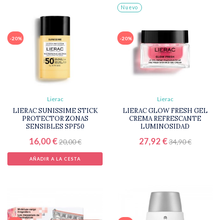
Nuevo
-20%
-20%
Lierac
Lierac
LIERAC SUNISSIME STICK
LIERAC GLOW FRESH GEL
PROTECTOR ZONAS
CREMA REFRESCANTE
SENSIBLES SPF50
LUMINOSIDAD
16,00 €
27,92 €
20,00 €
34,90 €
AÑADIR A LA CESTA