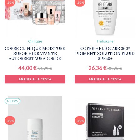
-20%
-20%
Clinique
Heliocare
COFRE CLINIQUE MOISTURE
COFRE HELIOCARE 360º
SURGE HIDRATANTE
PIGMENT SOLUTION FLUID
AUTORRESTAURADOR DE
SPF50+
44,00 €
26,36 €
54,99 €
32,95 €
AÑADIR A LA CESTA
AÑADIR A LA CESTA
Nuevo
-20%
-20%