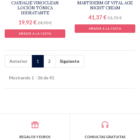
CAUDALIE VINOCLEAN
MARTIDERM GF VITAL AGE
LOCIÓN TÓNICA
NIGHT CREAM
HIDRATANTE
41,37 €
51,72 €
19,92 €
24,90 €
AÑADIR A LA CESTA
AÑADIR A LA CESTA
Anterior
1
2
Siguiente
Mostrando 1 - 36 de 41
REGALOS Y EUROS
CONSULTAS GRATUITAS