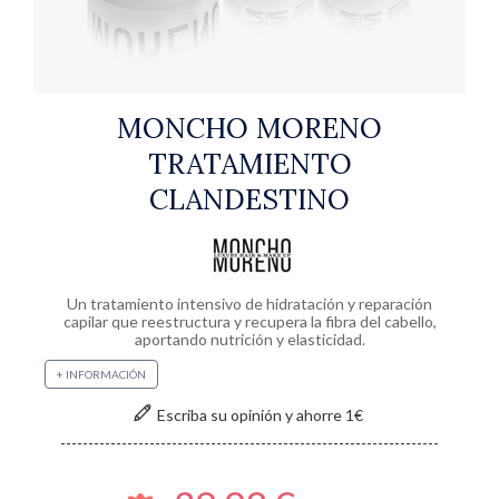
PREOCUPACIÓN
BLOG
VENTAJAS
MONCHO MORENO
CLUB
TRATAMIENTO
MIS
CLANDESTINO
FAVORITOS
Un tratamiento intensivo de hidratación y reparación
capilar que reestructura y recupera la fibra del cabello,
aportando nutrición y elasticidad.
+ INFORMACIÓN
Escriba su opinión y ahorre 1€