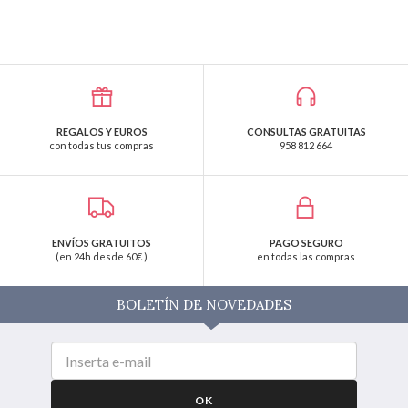
REGALOS Y EUROS
CONSULTAS GRATUITAS
con todas tus compras
958 812 664
ENVÍOS GRATUITOS
PAGO SEGURO
(en 24h desde 60€ )
en todas las compras
BOLETÍN DE NOVEDADES
OK