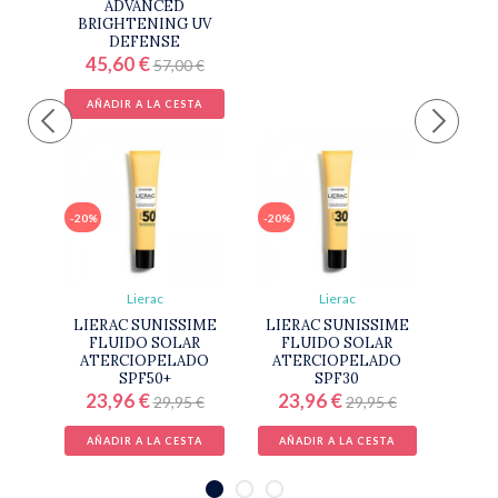
ADVANCED
BRIGHTENING UV
DEFENSE
45,60 €
57,00 €
AÑADIR A LA CESTA
-20%
-20%
Lierac
Lierac
LIERAC SUNISSIME
LIERAC SUNISSIME
FLUIDO SOLAR
FLUIDO SOLAR
ATERCIOPELADO
ATERCIOPELADO
SPF50+
SPF30
23,96 €
23,96 €
29,95 €
29,95 €
AÑADIR A LA CESTA
AÑADIR A LA CESTA