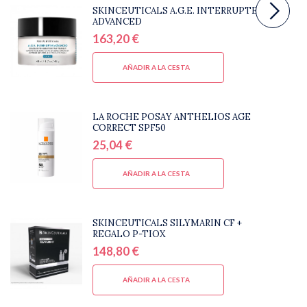
SKINCEUTICALS A.G.E. INTERRUPTER
ADVANCED
163,20 €
AÑADIR A LA CESTA
LA ROCHE POSAY ANTHELIOS AGE
CORRECT SPF50
25,04 €
AÑADIR A LA CESTA
SKINCEUTICALS SILYMARIN CF +
REGALO P-TIOX
148,80 €
AÑADIR A LA CESTA