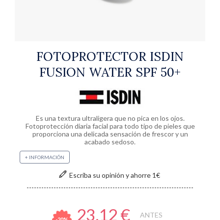
PREOCUPACIÓN
BLOG
VENTAJAS
FOTOPROTECTOR ISDIN
CLUB
FUSION WATER SPF 50+
MIS
FAVORITOS
Es una textura ultraligera que no pica en los ojos.
Fotoprotección diaria facial para todo tipo de pieles que
proporciona una delicada sensación de frescor y un
acabado sedoso.
+ INFORMACIÓN
Escriba su opinión y ahorre 1€
23,12 €
ANTES
-20%