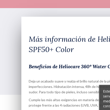
Más información de Hel
SPF50+ Color
Beneficios de Heliocare 360º Water 
Deja un acabado suave y realza el brillo natural de la p
imperfecciones. Hidratación intensa, 48h de hidratació
Este
sudor. Para todo tipo de pieles, incluso sensibles.
serv
Cumple las más altas exigencias en materia de fotopr
medi
protege frente a las 4 radiaciones (UVB, UVA, Visible e 
cons