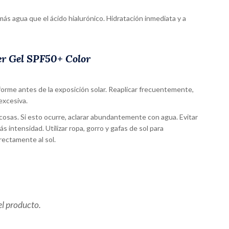
más agua que el ácido hialurónico. Hidratación inmediata y a
er Gel SPF50+ Color
forme antes de la exposición solar. Reaplicar frecuentemente,
excesiva.
cosas. Si esto ocurre, aclarar abundantemente con agua. Evitar
s intensidad. Utilizar ropa, gorro y gafas de sol para
ectamente al sol.
el producto.