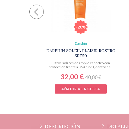
-20%
Darphin
DARPHIN SOLEIL PLAISIR ROSTRO
SPF50
Filtros solares de amplio espectro con
protección frente a UVA/UVB, dentro de...
32,00 €
40,00 €
AÑADIR A LA CESTA
DESCRIPCIÓN
DETALLE