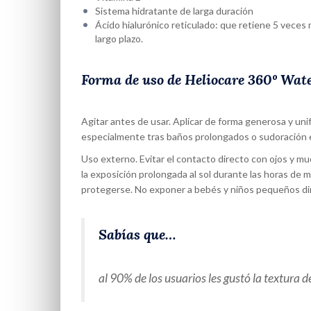
Sistema hidratante de larga duración
Ácido hialurónico reticulado: que retiene 5 veces 
largo plazo.
Forma de uso de Heliocare 360º Wat
Agitar antes de usar. Aplicar de forma generosa y uni
especialmente tras baños prolongados o sudoración 
Uso externo. Evitar el contacto directo con ojos y mu
la exposición prolongada al sol durante las horas de má
protegerse. No exponer a bebés y niños pequeños dir
Sabías que…
al 90% de los usuarios les gustó la textura d