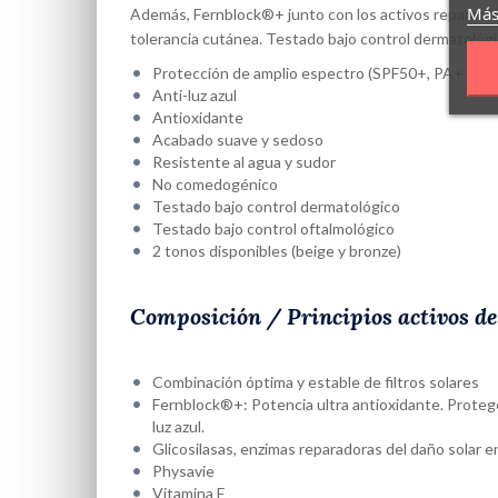
Más
Además, Fernblock®+ junto con los activos reparadores
tolerancia cutánea. Testado bajo control dermatológi
Protección de amplio espectro (SPF50+, PA++++, U
Anti-luz azul
Antioxidante
Acabado suave y sedoso
Resistente al agua y sudor
No comedogénico
Testado bajo control dermatológico
Testado bajo control oftalmológico
2 tonos disponibles (beige y bronze)
Composición / Principios activos d
Combinación óptima y estable de filtros solares
Fernblock®+: Potencia ultra antioxidante. Protege,
luz azul.
Glicosilasas, enzimas reparadoras del daño solar e
Physavie
Vitamina E