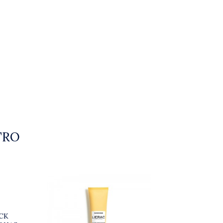
TRO
ICK