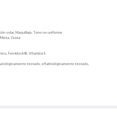
ón solar, Maquillaje, Tono no uniforme
 Mixta, Grasa
ónico, Fernblock®, Vitamina E
tológicamente testado, oftalmológicamente testado,