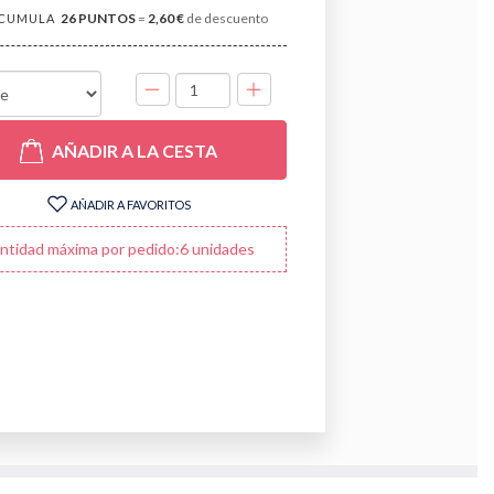
26
PUNTOS
=
2,60 €
de descuento
CUMULA
UNIDADES
AÑADIR A LA CESTA
AÑADIR A FAVORITOS
ntidad máxima por pedido:6 unidades