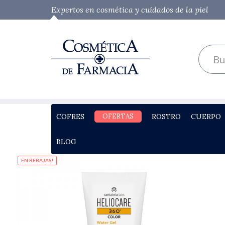
Expertos en cosmética y cuidados de la piel
COFRES
OFERTAS
ROSTRO
CUERPO
BLOG
EN REBAJAS!