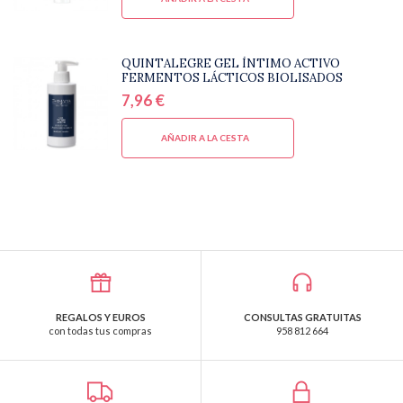
QUINTALEGRE GEL ÍNTIMO ACTIVO
FERMENTOS LÁCTICOS BIOLISADOS
7,96 €
AÑADIR A LA CESTA
REGALOS Y EUROS
CONSULTAS GRATUITAS
con todas tus compras
958 812 664