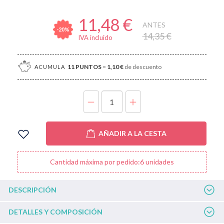
11,48 €
ANTES
-20%
14,35 €
IVA incluido
11
PUNTOS
=
1,10 €
de descuento
ACUMULA
UNIDADES
AÑADIR A LA CESTA
Cantidad máxima por pedido:6 unidades
DESCRIPCIÓN
DETALLES Y COMPOSICIÓN