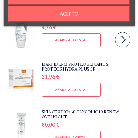
ACEPTO
CERAVE CREMA REPARADORA DE MANOS
4,76 €
AÑADIR A LA CESTA
MARTIDERM PROTEOGLICANOS
PROTEOS HYDRA PLUS SP
31,96 €
AÑADIR A LA CESTA
SKINCEUTICALS GLYCOLIC 10 RENEW
OVERNIGHT
80,00 €
AÑADIR A LA CESTA