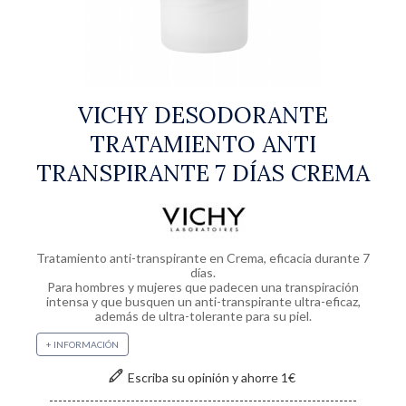
PREOCUPACIÓN
BLOG
VENTAJAS
CLUB
VICHY DESODORANTE
TRATAMIENTO ANTI
MIS
TRANSPIRANTE 7 DÍAS CREMA
FAVORITOS
Tratamiento anti-transpirante en Crema, eficacia durante 7
días.
Para hombres y mujeres que padecen una transpiración
intensa y que busquen un anti-transpirante ultra-eficaz,
además de ultra-tolerante para su piel.
+ INFORMACIÓN
Escriba su opinión y ahorre 1€