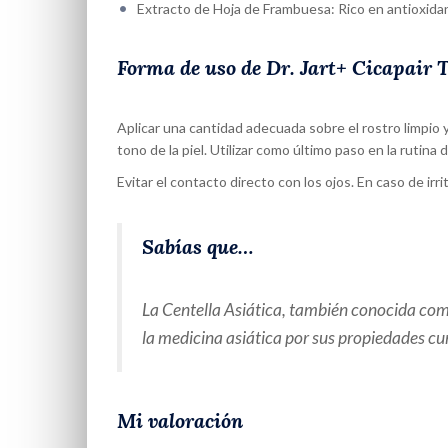
Extracto de Hoja de Frambuesa: Rico en antioxidan
Forma de uso de Dr. Jart+ Cicapair 
Aplicar una cantidad adecuada sobre el rostro limpio
tono de la piel. Utilizar como último paso en la rutina d
Evitar el contacto directo con los ojos. En caso de irr
Sabías que…
La Centella Asiática, también conocida como
la medicina asiática por sus propiedades cu
Mi valoración