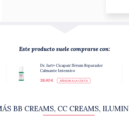
Este producto suele comprarse con:
Dr. Jart+ Cicapair Sérum Reparador
Calmante Intensivo
38,40 €
AÑADIR A LA CESTA
MÁS BB CREAMS, CC CREAMS, ILUMI