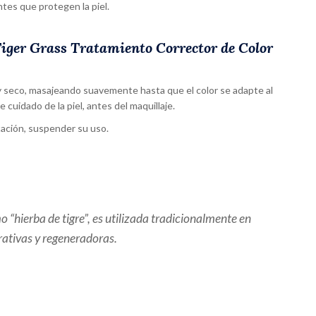
tes que protegen la piel.
Tiger Grass Tratamiento Corrector de Color
 y seco, masajeando suavemente hasta que el color se adapte al
e cuidado de la piel, antes del maquillaje.
itación, suspender su uso.
 “hierba de tigre”, es utilizada tradicionalmente en
rativas y regeneradoras.