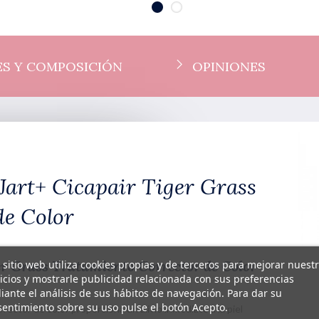
S Y COMPOSICIÓN
OPINIONES
Jart+ Cicapair Tiger Grass
de Color
ger Grass Tratamiento Corrector de Color
 sitio web utiliza cookies propias y de terceros para mejorar nuest
icios y mostrarle publicidad relacionada con sus preferencias
ante el análisis de sus hábitos de navegación. Para dar su
entimiento sobre su uso pulse el botón Acepto.
ector de color proporciona un alivio inmediato a la piel