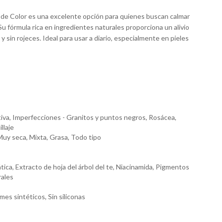
r de Color es una excelente opción para quienes buscan calmar
 Su fórmula rica en ingredientes naturales proporciona un alivio
y sin rojeces. Ideal para usar a diario, especialmente en pieles
tiva, Imperfecciones - Granitos y puntos negros, Rosácea,
llaje
Muy seca, Mixta, Grasa, Todo tipo
ática, Extracto de hoja del árbol del te, Niacinamida, Pigmentos
rales
mes sintéticos, Sin siliconas