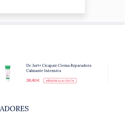
Dr. Jart+ Cicapair Crema Reparadora
Calmante Intensiva
38,40 €
AÑADIR A LA CESTA
NADORES