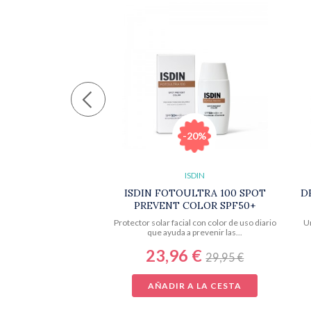
-20%
ISDIN
ISDIN FOTOULTRA 100 SPOT
D
PREVENT COLOR SPF50+
Protector solar facial con color de uso diario
Un
que ayuda a prevenir las...
23,96 €
29,95 €
AÑADIR A LA CESTA