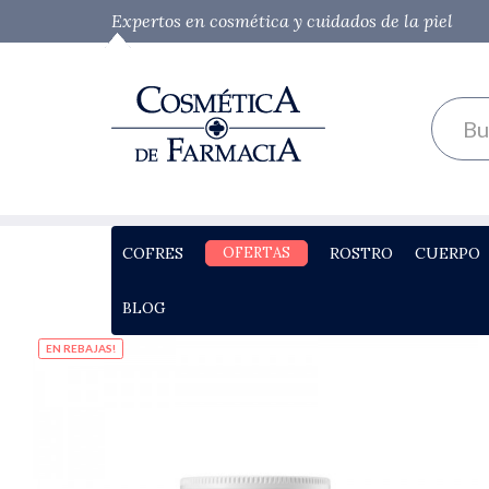
Expertos en cosmética y cuidados de la piel
COFRES
OFERTAS
ROSTRO
CUERPO
BLOG
EN REBAJAS!