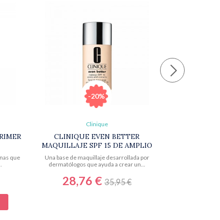
-20%
Clinique
PRIMER
CLINIQUE EVEN BETTER
MAQUILLAJE SPF 15 DE AMPLIO
ESPECTRO
onas que
Una base de maquillaje desarrollada por
.
dermatólogos que ayuda a crear un...
28,76 €
35,95 €