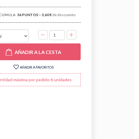
36
PUNTOS
=
3,60 €
de descuento
CUMULA
UNIDADES
AÑADIR A LA CESTA
AÑADIR A FAVORITOS
ntidad máxima por pedido:6 unidades